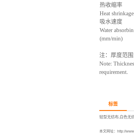
热收缩率
Heat shrinkage
吸水速度
Water absorbin
(mm/min)
注：厚度范围
Note: Thicknes
requirement.
标签
轻型无纺布
白色无
,
本文网址：
http://www