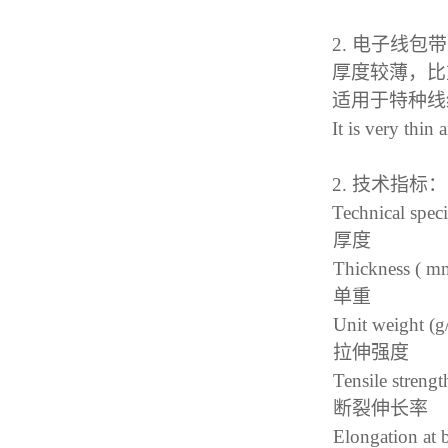
2.
电子线包带
厚度较薄
，
比
适用于特种线
It is very thin
2.
技术指标：
Technical spec
厚度
Thickness ( m
单重
Unit weight (
拉伸强度
Tensile streng
断裂伸长率
Elongation at 