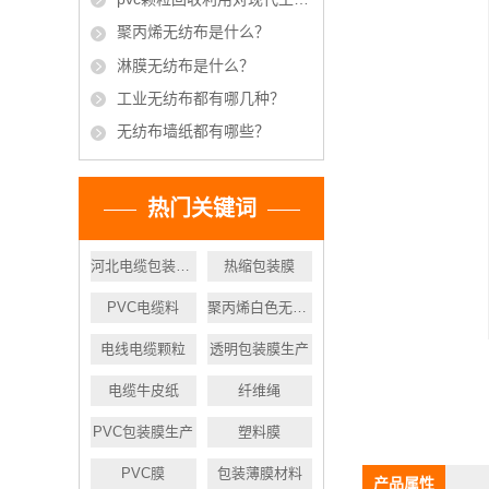
聚丙烯无纺布是什么？
淋膜无纺布是什么？
工业无纺布都有哪几种？
无纺布墙纸都有哪些？
热门关键词
河北电缆包装材料
热缩包装膜
PVC电缆料
聚丙烯白色无纺布
电线电缆颗粒
透明包装膜生产
电缆牛皮纸
纤维绳
PVC包装膜生产
塑料膜
PVC膜
包装薄膜材料
产品属性