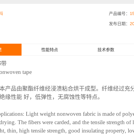
料
产品编号：
1
发布日期：
2
述
性能特点
技术参数
布
带
nonwoven tape
本产品由聚酯纤维经浸溃粘合烘干成型。纤维经过充
绝缘性能
好，低弹性，无腐蚀性等特点。
pplications: Light weight nonwoven fabric is made of polye
drying. The fibers were carded, and the tensile strength of l
t, thin, high tensile strength, good insulating property, low