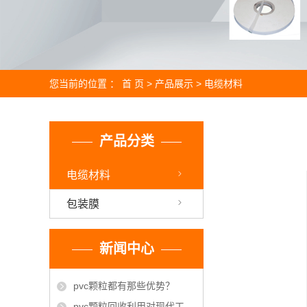
您当前的位置 ：
首 页
>
产品展示
>
电缆材料
产品分类
电缆材料
包装膜
新闻中心
pvc颗粒都有那些优势？
pvc颗粒回收利用对现代工业有哪些影响？