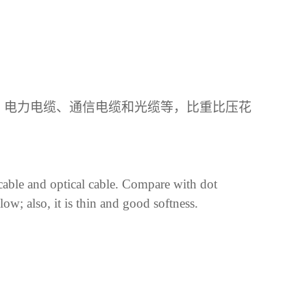
、电力电缆、通信电缆和光缆等，比重比压花
cable and optical cable. Compare with dot
s low; also, it is thin and good softness.