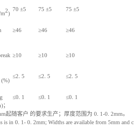
70 ±5
75 ±5
75 ±5
2
g/m
)
h
≥
46
≥46
≥46
break
≥
10
≥10
≥10
≤
2. 5
≤
2. 5
≤
2. 5
 (%)
ng
≤
0. 1
≤
0. 1
≤
0. 1
in)；
mm
起随客户
的要求生产；厚度范围为
0.
1-0. 2mm
。
s is in 0. 1- 0. 2mm; Widths are available from 5mm and c