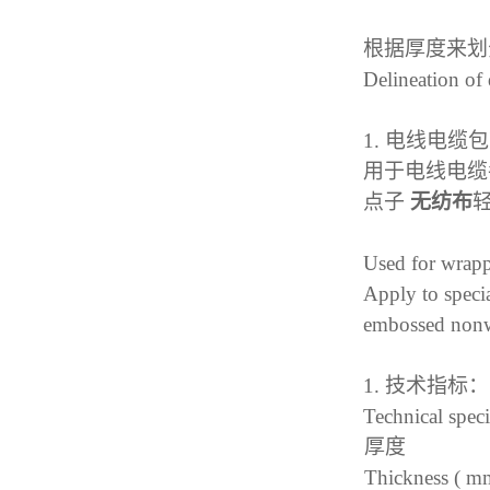
根据厚度来划
Delineation of 
1.
电线电缆包
用于电线电缆
点子
无纺布
Used for wrapp
Apply to speci
embossed nonwo
1.
技术指标：
Technical spec
厚度
Thickness ( m