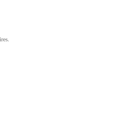
ires.