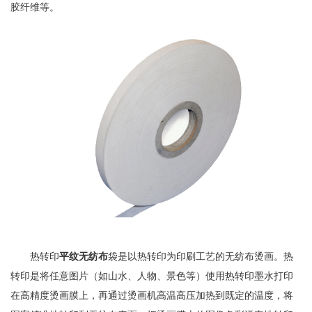
胶纤维等。
热转印
平纹无纺布
袋是以热转印为印刷工艺的无纺布烫画。热
转印是将任意图片（如山水、人物、景色等）使用热转印墨水打印
在高精度烫画膜上，再通过烫画机高温高压加热到既定的温度，将