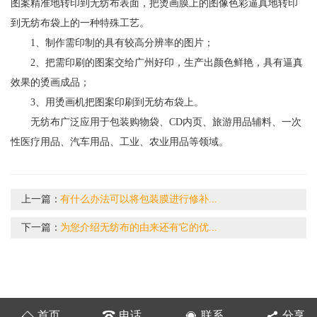
图案精准地转印到无纺布表面，把烫画膜上的图像色彩逼真地转印
到无纺布袋上的一种特殊工艺。
1、制作需印制的具有较高分辨率的图片；
2、把需印刷的图案交给广州好印，生产出颜色鲜艳，具有逼真
效果的烫画成品；
3、用烫画机把图案印刷到无纺布袋上。
无纺布广泛应用于包装购物袋、CD内页、旅游用品辅料、一次
性医疗用品、汽车用品、工业、农业用品等领域。
上一篇：
有什么办法可以将包装膜进行修补...
下一篇：
为您介绍无纺布的由来还有它的优...
首页
电话
联系
分享