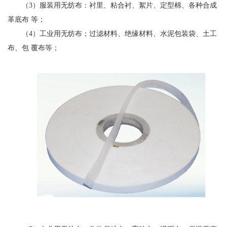
（3）服装用无纺布：衬里、粘合衬、絮片、定型棉、各种合成
革底布 等；
（4）工业用无纺布；过滤材料、绝缘材料、水泥包装袋、土工
布、包 覆布等；